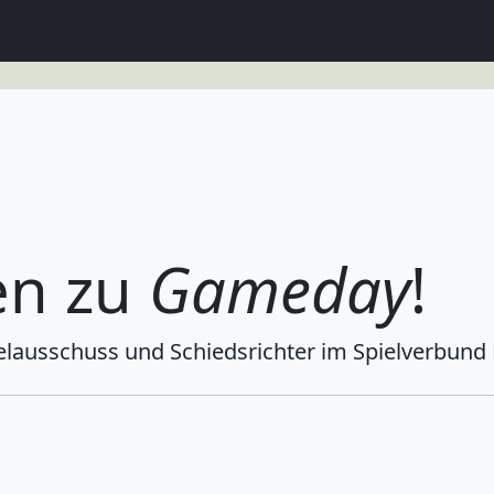
en zu
Gameday
!
lausschuss und Schiedsrichter im Spielverbund