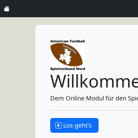
Willkomm
Dem Online Modul für den Spie
Los geht's