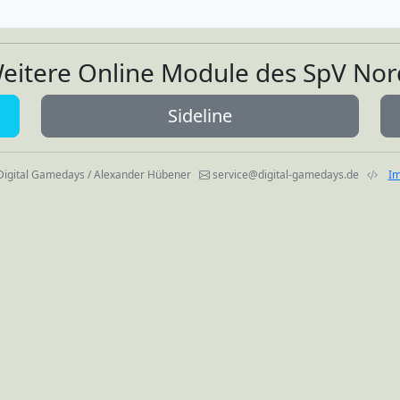
eitere Online Module des SpV Nor
Sideline
igital Gamedays / Alexander Hübener
service@digital-gamedays.de
I