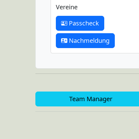
Vereine
Passcheck
Nachmeldung
Team Manager