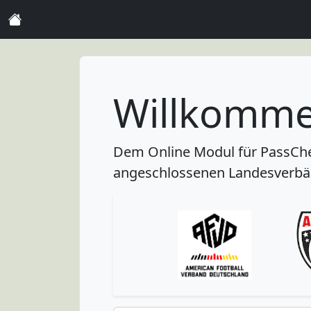
Willkomm
Dem Online Modul für PassChec
angeschlossenen Landesverbä