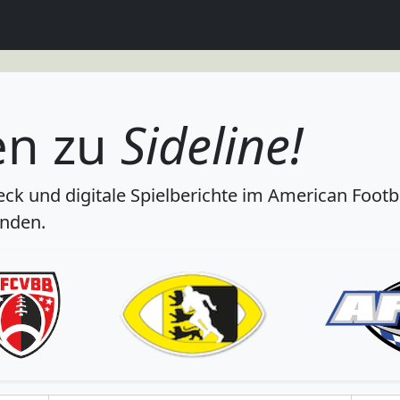
en zu
Sideline!
k und digitale Spielberichte im American Foot
nden.