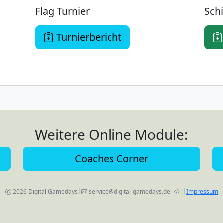
Flag Turnier
Schi
Turnierbericht
Weitere Online Module:
Coaches Corner
2026 Digital Gamedays
service@digital-gamedays.de
:
Impressum