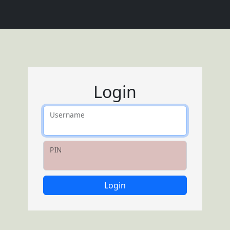
Login
Username
PIN
Login