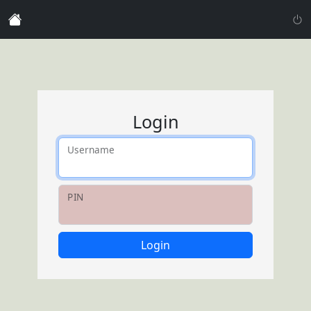
Login
Username
PIN
Login