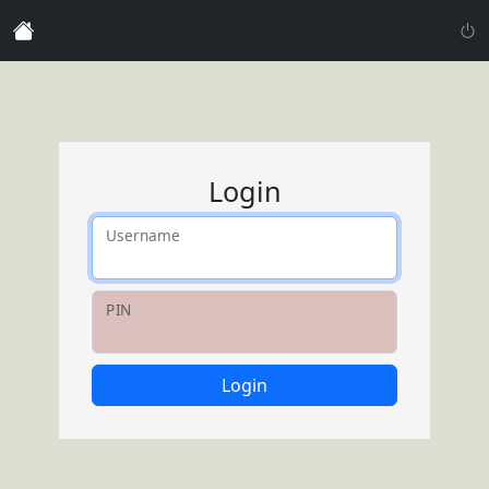
Login
Username
PIN
Login